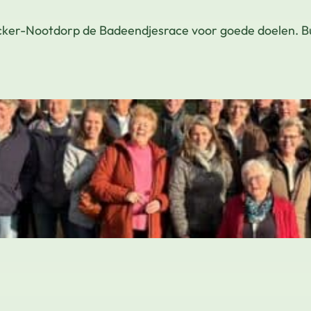
jnacker-Nootdorp de Badeendjesrace voor goede doelen. B