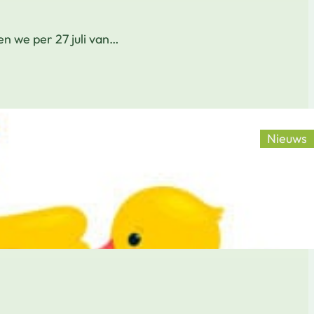
n we per 27 juli van…
Nieuws