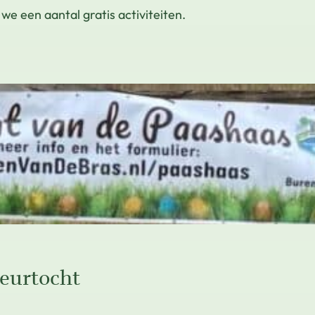
e een aantal gratis activiteiten.
peurtocht