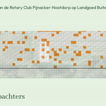
 de Rotary Club Pijnacker-Nootdorp op Landgoed Buiten
pachters