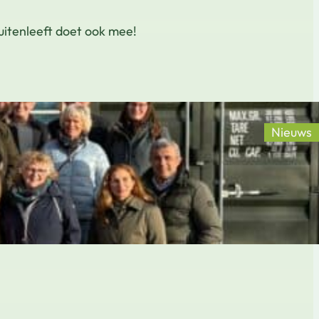
uitenleeft doet ook mee!
Nieuws