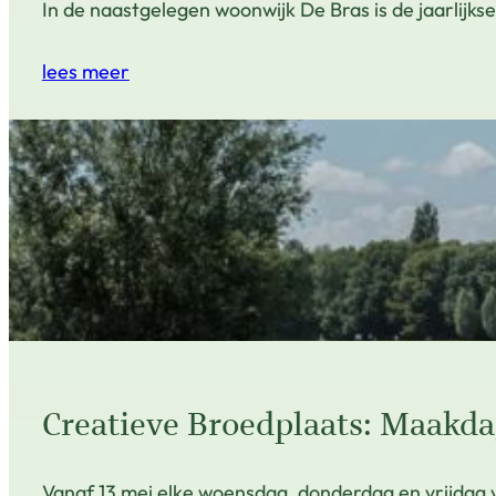
In de naastgelegen woonwijk De Bras is de jaarlijks
lees meer
Creatieve Broedplaats: Maakda
Vanaf 13 mei elke woensdag, donderdag en vrijdag 