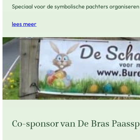
Speciaal voor de symbolische pachters organiseren w
lees meer
Co-sponsor van De Bras Paass