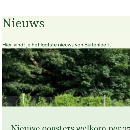
Nieuws
Hier vindt je het laatste nieuws van Buitenleeft.
Nieuwe oogsters welkom per 27 