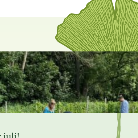
juli!