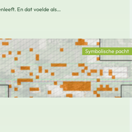
leeft. En dat voelde als…
Symbolische pacht