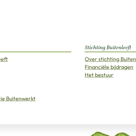
Stichting Buitenleeft
eeft
Over stichting Buiten
Financiële bijdragen
Het bestuur
tie Buitenwerkt