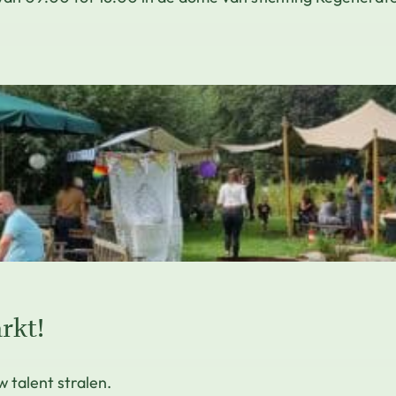
rkt!
 talent stralen.