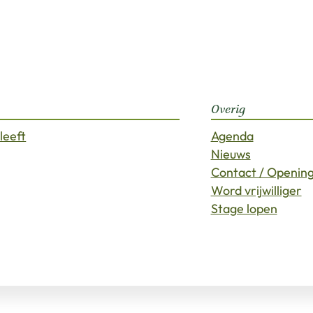
Overig
leeft
Agenda
Nieuws
Contact / Opening
Word vrijwilliger
Stage lopen