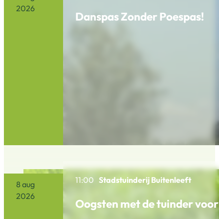
2026
Danspas Zonder Poespas!
11:00
Stadstuinderij Buitenleeft
8 aug
2026
Oogsten met de tuinder voor