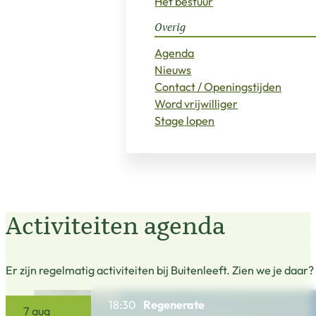
Het bestuur
Overig
Agenda
Nieuws
Contact / Openingstijden
Word vrijwilliger
Stage lopen
Activiteiten agenda
Er zijn regelmatig activiteiten bij Buitenleeft. Zien we je daar?
18:30
Regenerate
7 aug