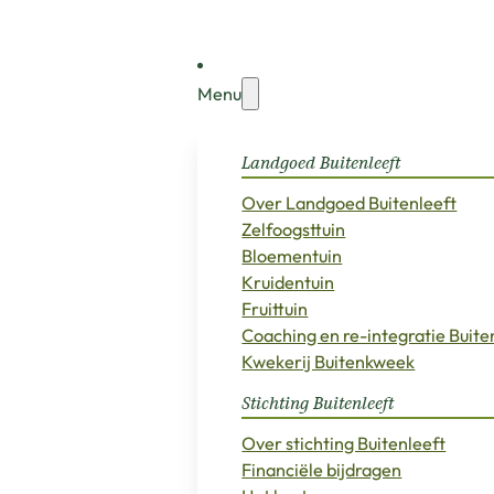
Menu
Landgoed Buitenleeft
Over Landgoed Buitenleeft
Zelfoogsttuin
Bloementuin
Kruidentuin
Fruittuin
Coaching en re-integratie Buit
Kwekerij Buitenkweek
Stichting Buitenleeft
Over stichting Buitenleeft
Financiële bijdragen