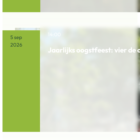
14:00
5 sep
2026
Jaarlijks oogstfeest: vier de