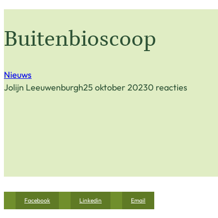
Buitenbioscoop
Nieuws
Jolijn Leeuwenburgh
25 oktober 2023
0 reacties
Facebook
Linkedin
Email