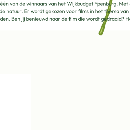
p één van de winnaars van het Wijkbudget Ypenburg. Met
e natuur. Er wordt gekozen voor films in het thema van 
den. Ben jij benieuwd naar de film die wordt gedraaid? 