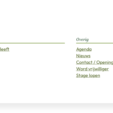
Overig
leeft
Agenda
Nieuws
Contact / Opening
Word vrijwilliger
Stage lopen