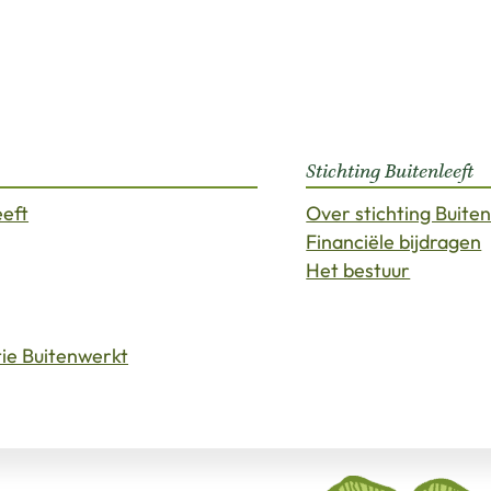
Stichting Buitenleeft
eeft
Over stichting Buiten
Financiële bijdragen
Het bestuur
tie Buitenwerkt