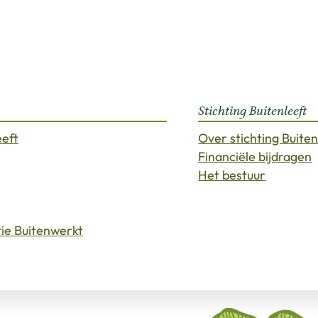
Stichting Buitenleeft
eeft
Over stichting Buiten
Financiële bijdragen
Het bestuur
tie Buitenwerkt