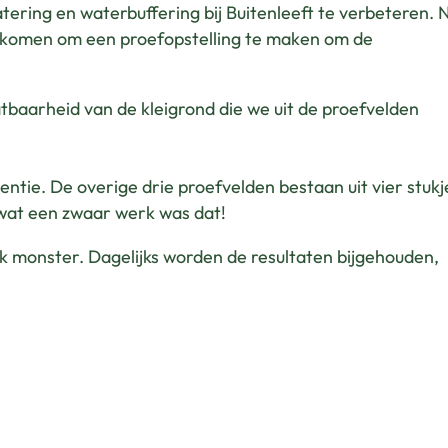
ering en waterbuffering bij Buitenleeft te verbeteren. 
gekomen om een proefopstelling te maken om de
atbaarheid van de kleigrond die we uit de proefvelden
entie. De overige drie proefvelden bestaan uit vier stukj
 wat een zwaar werk was dat!
monster. Dagelijks worden de resultaten bijgehouden,