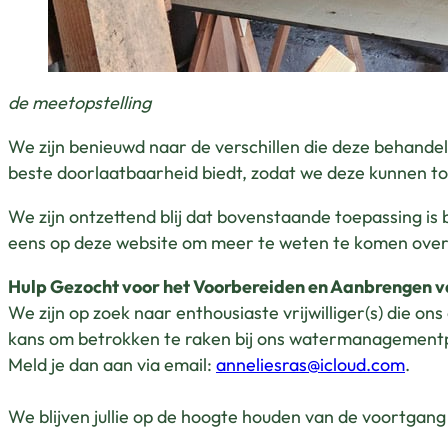
de meetopstelling
We zijn benieuwd naar de verschillen die deze behande
beste doorlaatbaarheid biedt, zodat we deze kunnen 
We zijn ontzettend blij dat bovenstaande toepassing i
eens op deze website om meer te weten te komen over d
Hulp Gezocht voor het Voorbereiden en Aanbrengen 
We zijn op zoek naar enthousiaste vrijwilliger(s) die 
kans om betrokken te raken bij ons watermanagementpro
Meld je dan aan via email:
anneliesras@icloud.com
.
We blijven jullie op de hoogte houden van de voortgang 