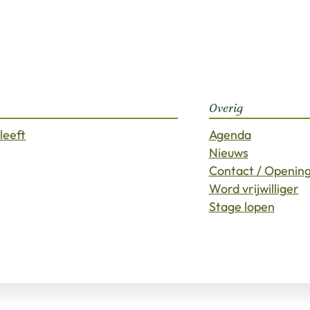
Overig
leeft
Agenda
Nieuws
Contact / Opening
Word vrijwilliger
Stage lopen