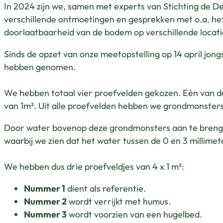
In 2024 zijn we, samen met experts van Stichting de D
verschillende ontmoetingen en gesprekken met o.a. he
doorlaatbaarheid van de bodem op verschillende locatie
Sinds de opzet van onze meetopstelling op 14 april jon
hebben genomen.
We hebben totaal vier proefvelden gekozen. Eén van de p
van 1m². Uit alle proefvelden hebben we grondmonster
Door water bovenop deze grondmonsters aan te brengen
waarbij we zien dat het water tussen de 0 en 3 millimet
We hebben dus drie proefveldjes van 4 x 1 m²:
Nummer 1
dient als referentie.
Nummer 2
wordt verrijkt met humus.
Nummer 3
wordt voorzien van een hugelbed.