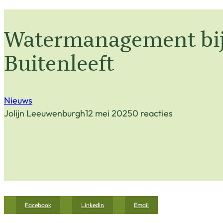
Watermanagement bi
Buitenleeft
Nieuws
Jolijn Leeuwenburgh
12 mei 2025
0 reacties
Facebook
Linkedin
Email