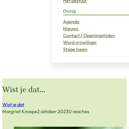
Het bestuur
Overig
Agenda
Nieuws
Contact / Openingstijden
Word vrijwilliger
Stage lopen
Wist je dat…
Wist je dat
Margriet Knospe
2 oktober 2023
0 reacties