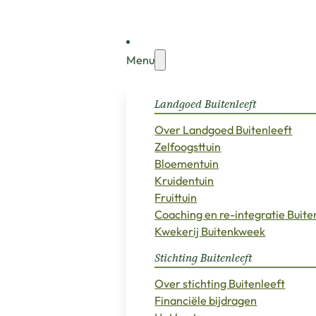
Menu
Landgoed Buitenleeft
Over Landgoed Buitenleeft
Zelfoogsttuin
Bloementuin
Kruidentuin
Fruittuin
Coaching en re-integratie Buit
Kwekerij Buitenkweek
Stichting Buitenleeft
Over stichting Buitenleeft
Financiële bijdragen