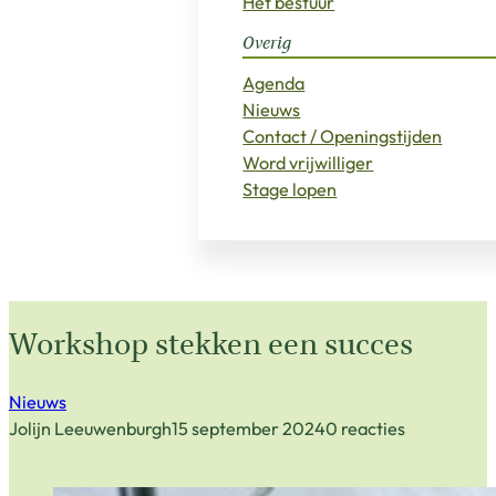
Het bestuur
Overig
Agenda
Nieuws
Contact / Openingstijden
Word vrijwilliger
Stage lopen
Workshop stekken een succes
Nieuws
Jolijn Leeuwenburgh
15 september 2024
0 reacties