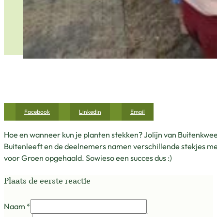
Facebook
Linkedin
Email
Hoe en wanneer kun je planten stekken? Jolijn van Buitenkwee
Buitenleeft en de deelnemers namen verschillende stekjes mee
voor Groen opgehaald. Sowieso een succes dus :)
Plaats de eerste reactie
Naam *