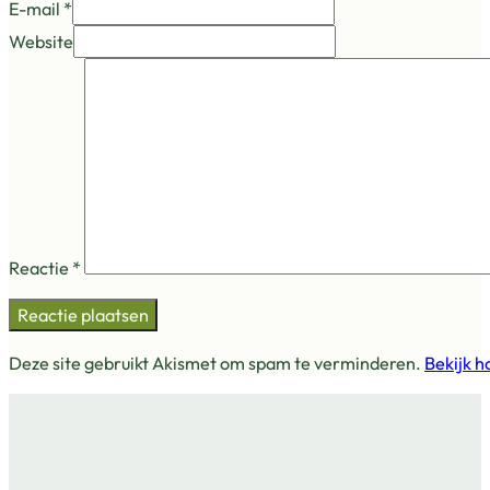
E-mail *
Website
Reactie
*
Deze site gebruikt Akismet om spam te verminderen.
Bekijk h