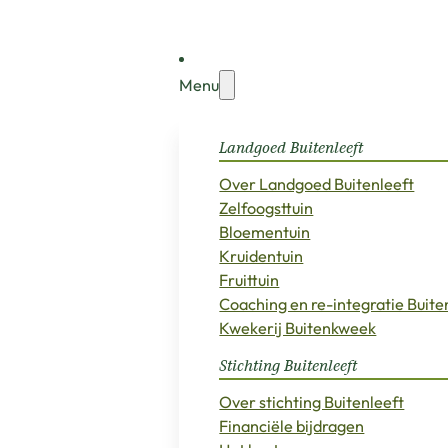
Menu
Landgoed Buitenleeft
Over Landgoed Buitenleeft
Zelfoogsttuin
Bloementuin
Kruidentuin
Fruittuin
Coaching en re-integratie Buit
Kwekerij Buitenkweek
Stichting Buitenleeft
Over stichting Buitenleeft
Financiële bijdragen