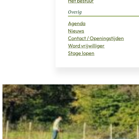
Het bestuur
Overig
Agenda
Nieuws
Contact / Openingstijden
Word vrijwilliger
Stage lopen