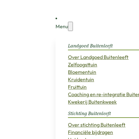
Menu
Landgoed Buitenleeft
Over Landgoed Buitenleeft
Zelfoogsttuin
Bloementuin
Kruidentuin
Fruittuin
Coaching en re-integratie Buit
Kwekerij Buitenkweek
Stichting Buitenleeft
Over stichting Buitenleeft
Financiële bijdragen