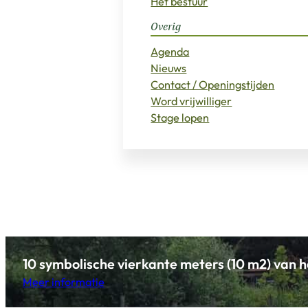
Het bestuur
Overig
Agenda
Nieuws
Contact / Openingstijden
Word vrijwilliger
Stage lopen
10 symbolische vierkante meters (10 m2) van h
Meer informatie