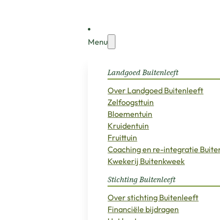
Menu
Landgoed Buitenleeft
Over Landgoed Buitenleeft
Zelfoogsttuin
Bloementuin
Kruidentuin
Fruittuin
Coaching en re-integratie Buit
Kwekerij Buitenkweek
Stichting Buitenleeft
Over stichting Buitenleeft
Financiële bijdragen