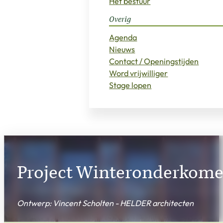
Het bestuur
Overig
Agenda
Nieuws
Contact / Openingstijden
Word vrijwilliger
Stage lopen
Project Winteronderkom
Ontwerp: Vincent Scholten - HELDER architecten