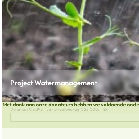
Project Watermanagement
Met dank aan onze donateurs hebben we voldoende ond
Donaties: € 3.395,- van streefbedrag € 25.000.-
14%