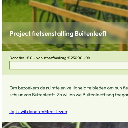
Project fietsenstalling Buitenleeft
Donaties: € 0,- van streefbedrag € 23000.-
0%
Om bezoekers de ruimte en veiligheid te bieden om hun fi
schuur van Buitenleeft. Zo willen we Buitenleeft nóg toeg
Ja, ik wil doneren
Meer lezen