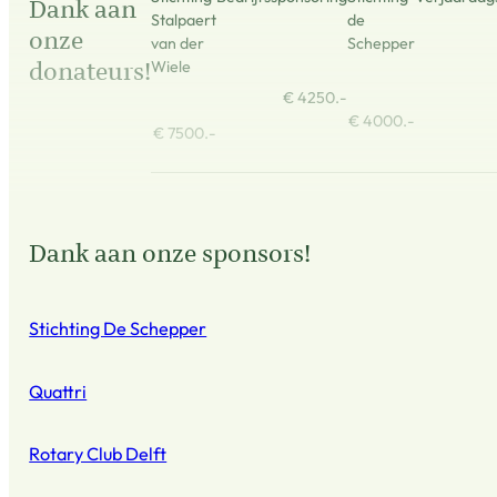
Dank aan
Stalpaert
de
onze
van der
Schepper
donateurs!
Wiele
€ 4250.-
€ 4000.-
€ 7500.-
Dank aan onze sponsors!
Stichting De Schepper
Quattri
Rotary Club Delft