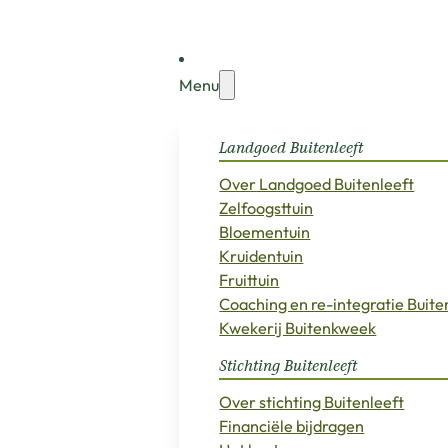
Menu
Landgoed Buitenleeft
Over Landgoed Buitenleeft
Zelfoogsttuin
Bloementuin
Kruidentuin
Fruittuin
Coaching en re-integratie Buit
Kwekerij Buitenkweek
Stichting Buitenleeft
Over stichting Buitenleeft
Financiële bijdragen