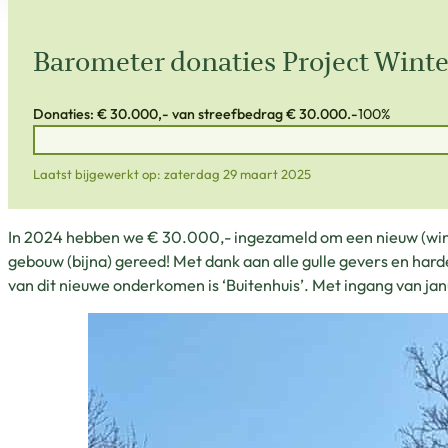
Barometer donaties Project Win
Donaties: € 30.000,- van streefbedrag € 30.000.-
100%
Laatst bijgewerkt op: zaterdag 29 maart 2025
In 2024 hebben we € 30.000,- ingezameld om een nieuw (winter
gebouw (bijna) gereed! Met dank aan alle gulle gevers en ha
van dit nieuwe onderkomen is ‘Buitenhuis’. Met ingang van jan