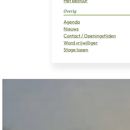
Het bestuur
Overig
Agenda
Nieuws
Contact / Openingstijden
Word vrijwilliger
Stage lopen