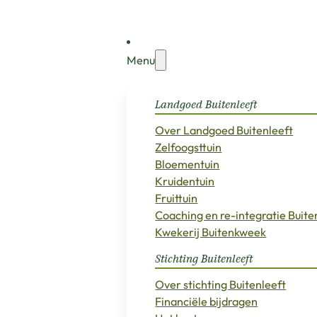
Menu
Landgoed Buitenleeft
Over Landgoed Buitenleeft
Zelfoogsttuin
Bloementuin
Kruidentuin
Fruittuin
Coaching en re-integratie Buit
Kwekerij Buitenkweek
Stichting Buitenleeft
Over stichting Buitenleeft
Financiële bijdragen