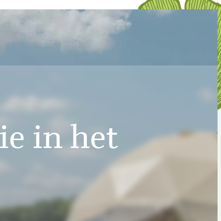
e in het