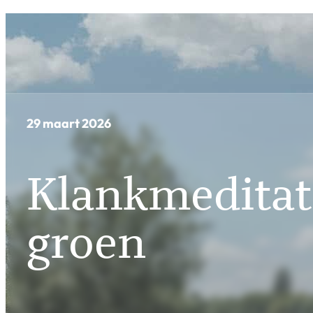
29 maart 2026
Klankmeditati
groen