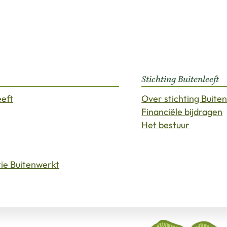
Stichting Buitenleeft
eeft
Over stichting Buiten
Financiële bijdragen
Het bestuur
tie Buitenwerkt