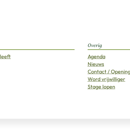
Overig
leeft
Agenda
Nieuws
Contact / Opening
Word vrijwilliger
Stage lopen