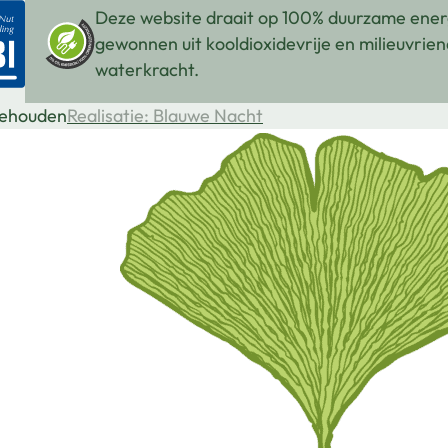
Deze website draait op 100% duurzame ener
gewonnen uit kooldioxidevrije en milieuvrien
waterkracht.
behouden
Realisatie: Blauwe Nacht