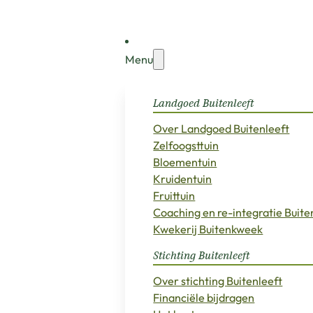
Menu
Landgoed Buitenleeft
Over Landgoed Buitenleeft
Zelfoogsttuin
Bloementuin
Kruidentuin
Fruittuin
Coaching en re-integratie Buit
Kwekerij Buitenkweek
Stichting Buitenleeft
Over stichting Buitenleeft
Financiële bijdragen