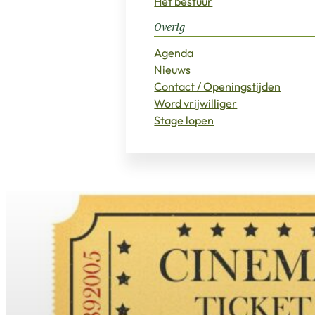
Het bestuur
Overig
Agenda
Nieuws
Contact / Openingstijden
Word vrijwilliger
Stage lopen