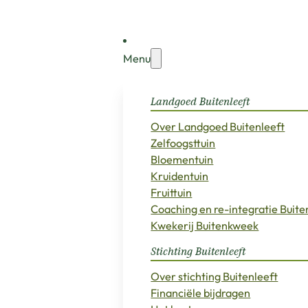
Menu
Landgoed Buitenleeft
Over Landgoed Buitenleeft
Zelfoogsttuin
Bloementuin
Kruidentuin
Fruittuin
Coaching en re-integratie Buit
Kwekerij Buitenkweek
Stichting Buitenleeft
Over stichting Buitenleeft
Financiële bijdragen