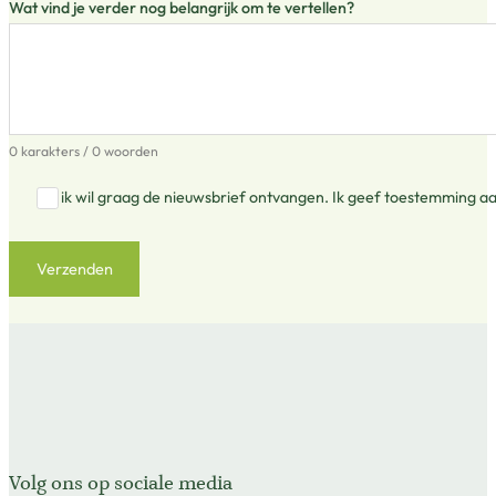
Wat vind je verder nog belangrijk om te vertellen?
0 karakters / 0 woorden
Ja, ik wil graag de nieuwsbrief ontvangen. Ik geef toestemming aan
Verzenden
Volg ons op sociale media